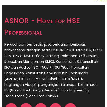
ASNOR - Home for HSE
Professional
Perusahaan penyedia jasa pelatihan berbasis
kompetensi dengan sertifikasi BNSP & KEMENAKER, PECB
& INTERNAL MMI, Safety Training, Pelatihan AK3 Umum,
Konsultan Manajemen SMK3, Konsultan K3, Konsultan
ISO dan Auditor ISO 45001/14001/9001,
Konsultan
Lingkungan,
Konsultan
Penyusun Izin Lingkungan
(AMDAL, UKL-UPL, RKL-RPL Rinci, PERTEK/RINTEK
Lingkungan Hidup), pengangkut (transporter) limbah
B3 (Bahan Berbahaya Beracun) dan Engineering
Consultant (Konsultan Teknik)