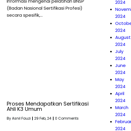
Informasi mengenai pelatihan BNSP
2024
(Badan Nasional Sertifikasi Profesi)
Novem
secara spesifik,…
2024
Octobe
2024
August
2024
July
2024
June
2024
May
2024
April
2024
Proses Mendapatkan Sertifikasi
March
Ahli K3 Umum
2024
By
Asnil Fauzi
|
29
Feb, 24
|
0 Comments
Februa
2024