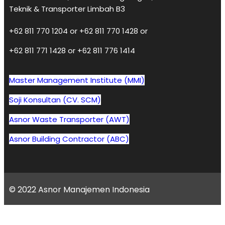
Teknik & Transporter Limbah B3
+62 811 770 1204 or +62 811 770 1428 or
+62 811 771 1428 or +62 811 776 1414
Master Management Institute (MMI)
Soji Konsultan (CV. SCM)
Asnor Waste Transporter (AWT)
Asnor Building Contractor (ABC)
© 2022 Asnor Manajemen Indonesia