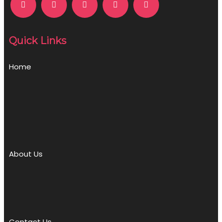
Quick Links
Home
About Us
Contact Us