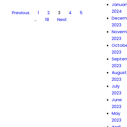
Januar
2024
Previous
1
2
3
4
5
Decem
…
18
Next
2023
Novem
2023
Octobe
2023
Septe
2023
August
2023
July
2023
June
2023
May
2023
April