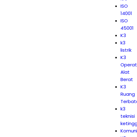
ISO
14001
ISO
45001
K3
k3
listrik
K3
Operat
Alat
Berat
K3
Ruang
Terbat
k3
teknisi
keting
Komuni