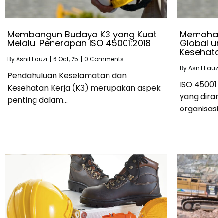
Membangun Budaya K3 yang Kuat
Memaham
Melalui Penerapan ISO 45001:2018
Global 
Kesehat
By
Asnil Fauzi
|
6
Oct, 25
|
0 Comments
By
Asnil Fauz
Pendahuluan Keselamatan dan
ISO 45001
Kesehatan Kerja (K3) merupakan aspek
yang dir
penting dalam…
organisas