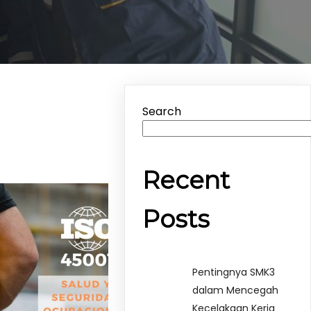
Search
Recent
Posts
Pentingnya SMK3
dalam Mencegah
Kecelakaan Kerja