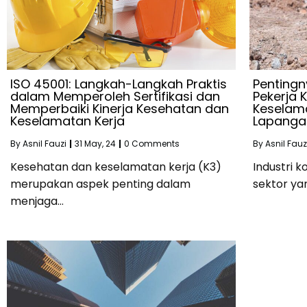
ISO 45001: Langkah-Langkah Praktis
Pentingn
dalam Memperoleh Sertifikasi dan
Pekerja 
Memperbaiki Kinerja Kesehatan dan
Keselama
Keselamatan Kerja
Lapanga
By
Asnil Fauzi
|
31
May, 24
|
0 Comments
By
Asnil Fauz
Kesehatan dan keselamatan kerja (K3)
Industri k
merupakan aspek penting dalam
sektor ya
menjaga…