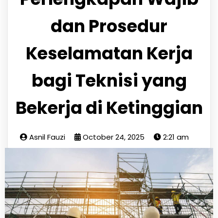
dan Prosedur
Keselamatan Kerja
bagi Teknisi yang
Bekerja di Ketinggian
Asnil Fauzi
October 24, 2025
2:21 am