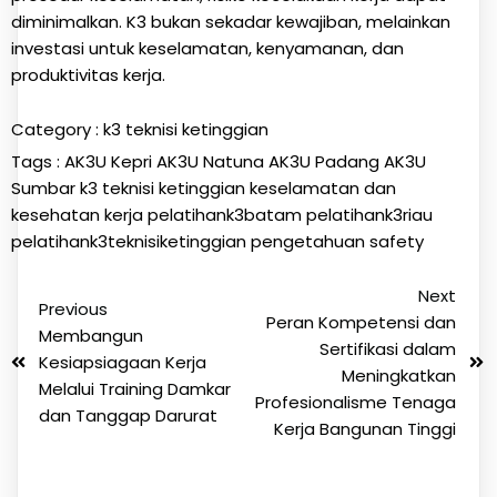
diminimalkan. K3 bukan sekadar kewajiban, melainkan
investasi untuk keselamatan, kenyamanan, dan
produktivitas kerja.
Category :
k3 teknisi ketinggian
Tags :
AK3U Kepri
AK3U Natuna
AK3U Padang
AK3U
Sumbar
k3 teknisi ketinggian
keselamatan dan
kesehatan kerja
pelatihank3batam
pelatihank3riau
pelatihank3teknisiketinggian
pengetahuan
safety
Next
Previous
Peran Kompetensi dan
Membangun
Sertifikasi dalam
Kesiapsiagaan Kerja
Meningkatkan
Melalui Training Damkar
Profesionalisme Tenaga
dan Tanggap Darurat
Kerja Bangunan Tinggi