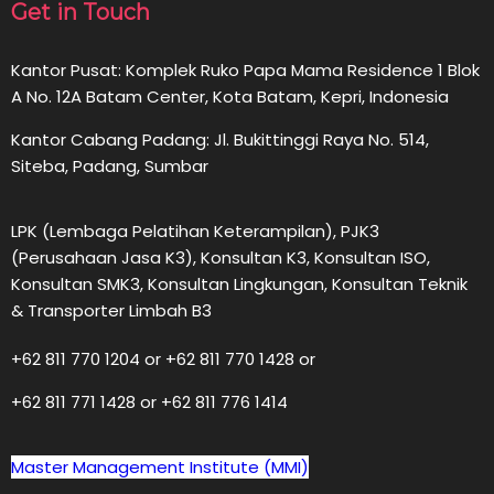
Get in Touch
Kantor Pusat: Komplek Ruko Papa Mama Residence 1 Blok
A No. 12A Batam Center, Kota Batam, Kepri, Indonesia
Kantor Cabang Padang: Jl. Bukittinggi Raya No. 514,
Siteba, Padang, Sumbar
LPK (Lembaga Pelatihan Keterampilan), PJK3
(Perusahaan Jasa K3), Konsultan K3, Konsultan ISO,
Konsultan SMK3, Konsultan Lingkungan, Konsultan Teknik
& Transporter Limbah B3
+62 811 770 1204 or +62 811 770 1428 or
+62 811 771 1428 or +62 811 776 1414
Master Management Institute (MMI)