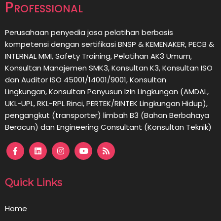
Professional
Perusahaan penyedia jasa pelatihan berbasis
kompetensi dengan sertifikasi BNSP & KEMENAKER, PECB &
INTERNAL MMI, Safety Training, Pelatihan AK3 Umum,
Konsultan Manajemen SMK3, Konsultan K3, Konsultan ISO
dan Auditor ISO 45001/14001/9001,
Konsultan
Lingkungan,
Konsultan
Penyusun Izin Lingkungan (AMDAL,
UKL-UPL, RKL-RPL Rinci, PERTEK/RINTEK Lingkungan Hidup),
pengangkut (transporter) limbah B3 (Bahan Berbahaya
Beracun) dan Engineering Consultant (Konsultan Teknik)
Quick Links
Home