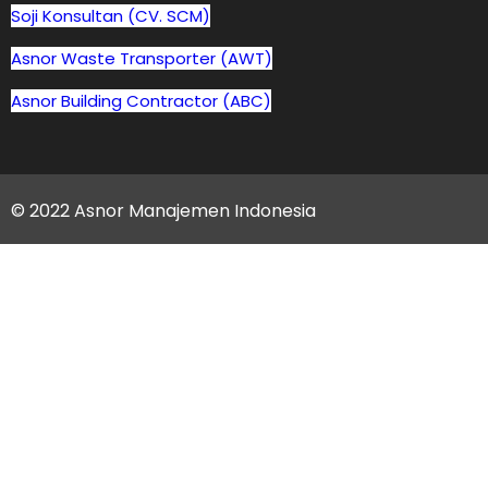
Soji Konsultan (CV. SCM)
Asnor Waste Transporter (AWT)
Asnor Building Contractor (ABC)
© 2022 Asnor Manajemen Indonesia