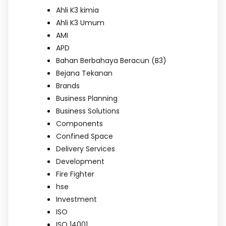
Ahli K3 kimia
Ahli K3 Umum
AMI
APD
Bahan Berbahaya Beracun (B3)
Bejana Tekanan
Brands
Business Planning
Business Solutions
Components
Confined Space
Delivery Services
Development
Fire Fighter
hse
Investment
ISO
ISO 14001