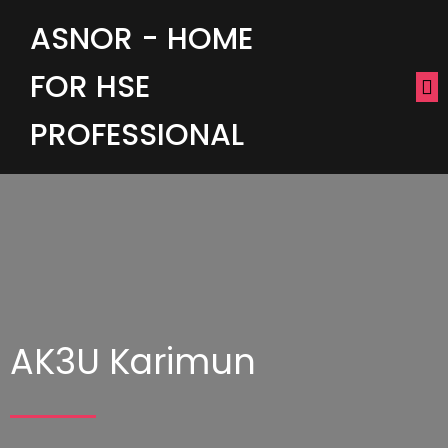
ASNOR - HOME
FOR HSE
PROFESSIONAL
AK3U Karimun