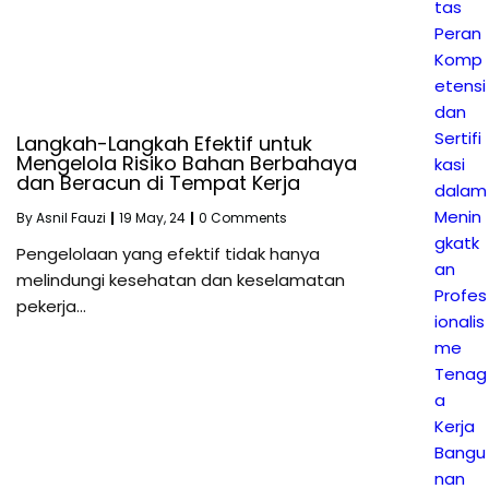
tas
Peran
Komp
etensi
dan
Sertifi
Langkah-Langkah Efektif untuk
Mengelola Risiko Bahan Berbahaya
kasi
dan Beracun di Tempat Kerja
dalam
Menin
By
Asnil Fauzi
|
19
May, 24
|
0 Comments
gkatk
Pengelolaan yang efektif tidak hanya
an
melindungi kesehatan dan keselamatan
Profes
pekerja…
ionalis
me
Tenag
a
Kerja
Bangu
nan