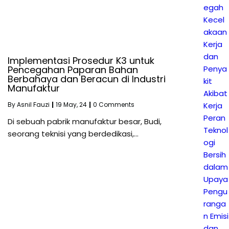
egah
Kecel
akaan
Kerja
dan
Implementasi Prosedur K3 untuk
Pencegahan Paparan Bahan
Penya
Berbahaya dan Beracun di Industri
kit
Manufaktur
Akibat
By
Asnil Fauzi
|
19
May, 24
|
0 Comments
Kerja
Peran
Di sebuah pabrik manufaktur besar, Budi,
Teknol
seorang teknisi yang berdedikasi,…
ogi
Bersih
dalam
Upaya
Pengu
ranga
n Emisi
dan