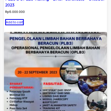
2023
Rp
5.000.000
Add to cart