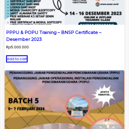
PPPU & POPU Training – BNSP Certificate –
Desember 2023
Rp
5.000.000
Add to cart