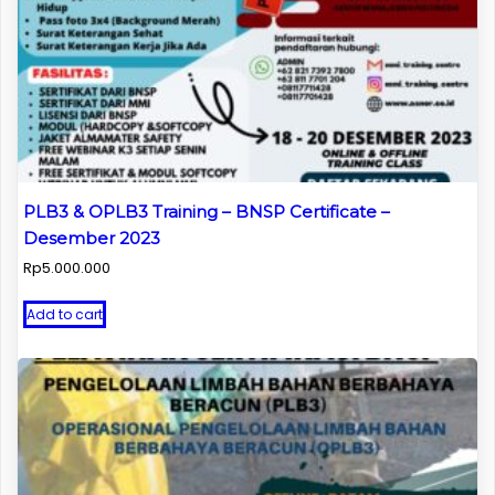
PLB3 & OPLB3 Training – BNSP Certificate –
Desember 2023
Rp
5.000.000
Add to cart