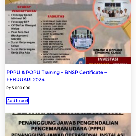
PPPU & POPU Training – BNSP Certificate –
FEBRUARI 2024
Rp
5.000.000
Add to cart