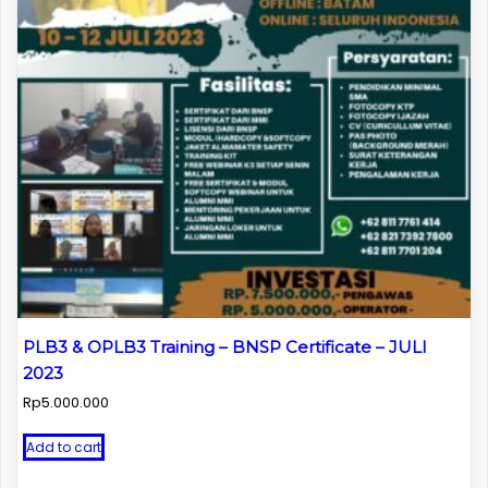
PLB3 & OPLB3 Training – BNSP Certificate – JULI
2023
Rp
5.000.000
Add to cart