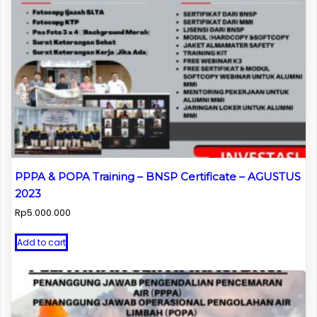
PPPA & POPA Training – BNSP Certificate – AGUSTUS
2023
Rp
5.000.000
Add to cart