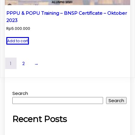
PPPU & POPU Training – BNSP Certificate – Oktober
2023
Rp
5.000.000
Add to cart
1
2
→
Search
Search
Recent Posts