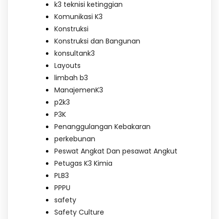
k3 teknisi ketinggian
Komunikasi K3
Konstruksi
Konstruksi dan Bangunan
konsultank3
Layouts
limbah b3
ManajemenK3
p2k3
P3K
Penanggulangan Kebakaran
perkebunan
Peswat Angkat Dan pesawat Angkut
Petugas K3 Kimia
PLB3
PPPU
safety
Safety Culture