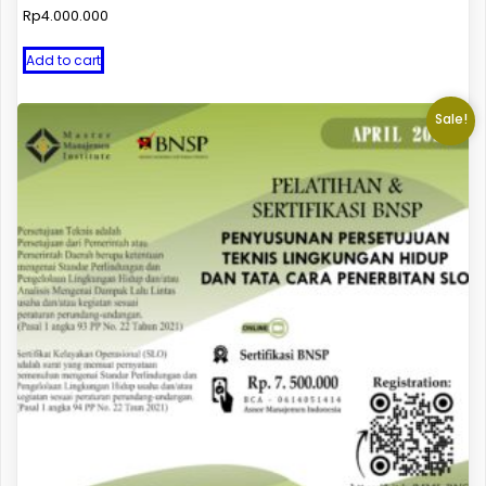
Rp
4.000.000
Add to cart
Sale!