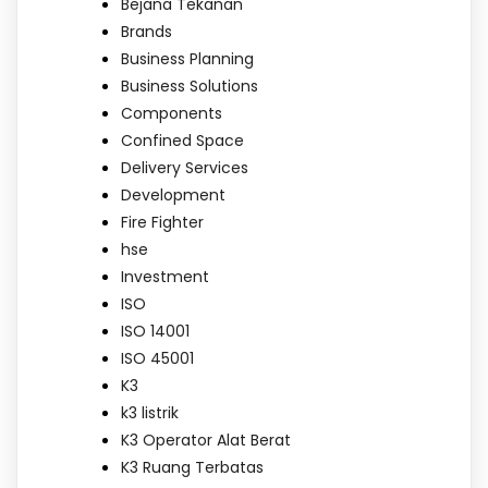
Bejana Tekanan
Brands
Business Planning
Business Solutions
Components
Confined Space
Delivery Services
Development
Fire Fighter
hse
Investment
ISO
ISO 14001
ISO 45001
K3
k3 listrik
K3 Operator Alat Berat
K3 Ruang Terbatas