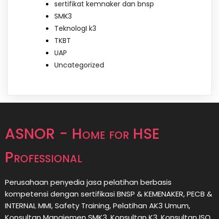
sertifikat kemnaker dan bnsp
SMK3
TeknologI k3
TKBT
UAP
Uncategorized
ASNOR - Home for HSE
Professional
Perusahaan penyedia jasa pelatihan berbasis
kompetensi dengan sertifikasi BNSP & KEMENAKER, PECB &
INTERNAL MMI, Safety Training, Pelatihan AK3 Umum,
Konsultan Manajemen SMK3, Konsultan K3, Konsultan ISO