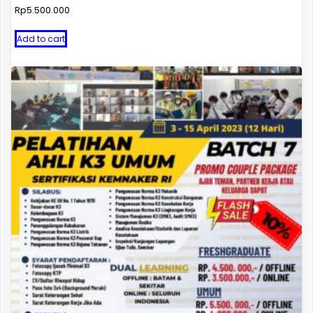
Rp
5.500.000
Add to cart