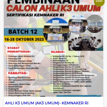
Sale!
AHLI K3 UMUM (AK3 UMUM)- KEMNAKER RI