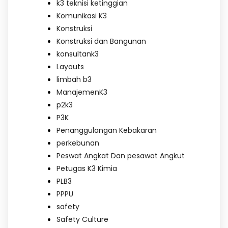
k3 teknisi ketinggian
Komunikasi K3
Konstruksi
Konstruksi dan Bangunan
konsultank3
Layouts
limbah b3
ManajemenK3
p2k3
P3K
Penanggulangan Kebakaran
perkebunan
Peswat Angkat Dan pesawat Angkut
Petugas K3 Kimia
PLB3
PPPU
safety
Safety Culture