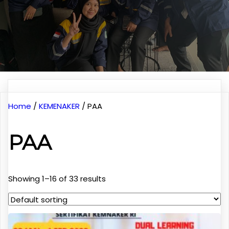
Home
/
KEMENAKER
/ PAA
PAA
Showing 1–16 of 33 results