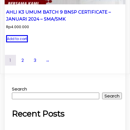
AHLI K3 UMUM BATCH 9 BNSP CERTIFICATE –
JANUARI 2024 – SMA/SMK
Rp
4.000.000
Add to cart
1
2
3
→
Search
Search
Recent Posts