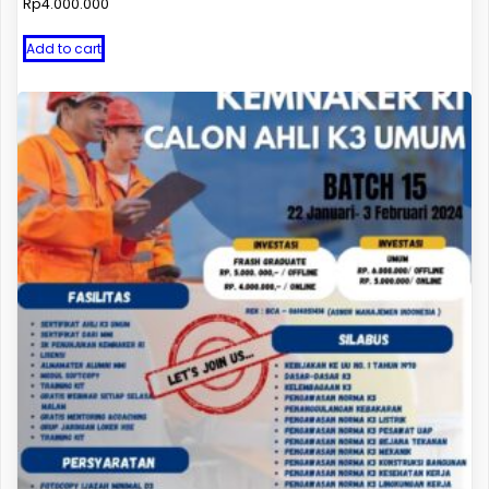
Rp
4.000.000
Add to cart