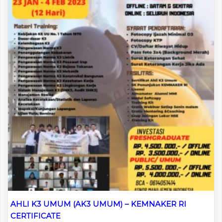
AHLI K3 UMUM (AK3 UMUM) – KEMNAKER RI
CERTIFICATE