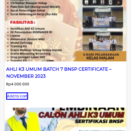
AHLI K3 UMUM BATCH 7 BNSP CERTIFICATE –
NOVEMBER 2023
Rp
4.000.000
Add to cart