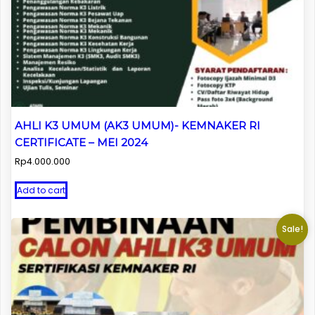
AHLI K3 UMUM (AK3 UMUM)- KEMNAKER RI
CERTIFICATE – MEI 2024
Rp
4.000.000
Add to cart
Sale!