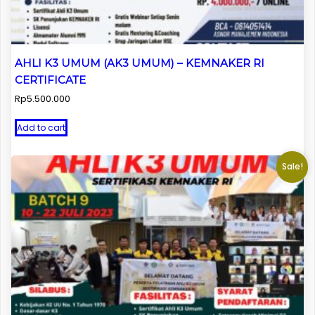
AHLI K3 UMUM (AK3 UMUM) – KEMNAKER RI
CERTIFICATE
Rp
5.500.000
Add to cart
Sale!