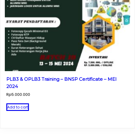
PLB3 & OPLB3 Training – BNSP Certificate – MEI
2024
Rp
5.000.000
Add to cart