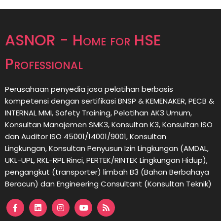
ASNOR - Home for HSE
Professional
Perusahaan penyedia jasa pelatihan berbasis
kompetensi dengan sertifikasi BNSP & KEMENAKER, PECB &
INTERNAL MMI, Safety Training, Pelatihan AK3 Umum,
Konsultan Manajemen SMK3, Konsultan K3, Konsultan ISO
dan Auditor ISO 45001/14001/9001,
Konsultan
Lingkungan,
Konsultan
Penyusun Izin Lingkungan (AMDAL,
UKL-UPL, RKL-RPL Rinci, PERTEK/RINTEK Lingkungan Hidup),
pengangkut (transporter) limbah B3 (Bahan Berbahaya
Beracun) dan Engineering Consultant (Konsultan Teknik)