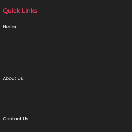
Quick Links
Home
About Us
Contact Us