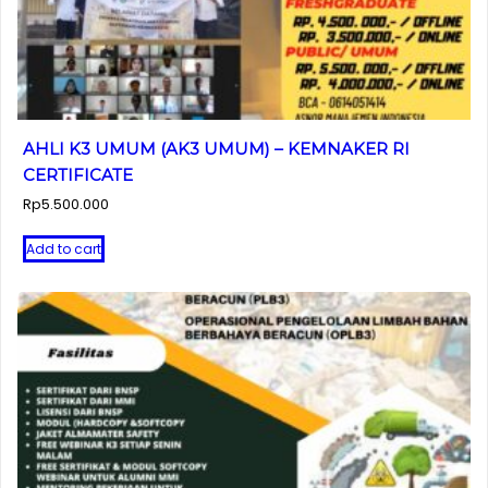
AHLI K3 UMUM (AK3 UMUM) – KEMNAKER RI
CERTIFICATE
Rp
5.500.000
Add to cart