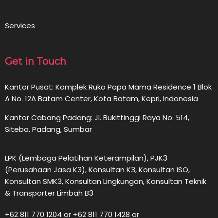
Services
Get in Touch
Kantor Pusat: Komplek Ruko Papa Mama Residence 1 Blok
A No. 12A Batam Center, Kota Batam, Kepri, Indonesia
Kantor Cabang Padang: Jl. Bukittinggi Raya No. 514,
Siteba, Padang, Sumbar
LPK (Lembaga Pelatihan Keterampilan), PJK3
(Perusahaan Jasa K3), Konsultan K3, Konsultan ISO,
Konsultan SMK3, Konsultan Lingkungan, Konsultan Teknik
& Transporter Limbah B3
+62 811 770 1204 or +62 811 770 1428 or