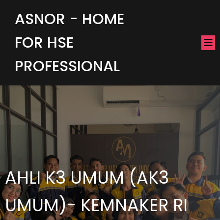
ASNOR - HOME
FOR HSE
PROFESSIONAL
AHLI K3 UMUM (AK3
UMUM)- KEMNAKER RI