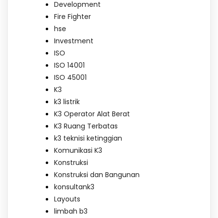
Development
Fire Fighter
hse
Investment
ISO
ISO 14001
ISO 45001
K3
k3 listrik
K3 Operator Alat Berat
K3 Ruang Terbatas
k3 teknisi ketinggian
Komunikasi K3
Konstruksi
Konstruksi dan Bangunan
konsultank3
Layouts
limbah b3