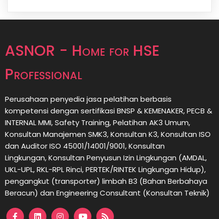
ASNOR - Home for HSE
Professional
Perusahaan penyedia jasa pelatihan berbasis
kompetensi dengan sertifikasi BNSP & KEMENAKER, PECB &
INTERNAL MMI, Safety Training, Pelatihan AK3 Umum,
Konsultan Manajemen SMK3, Konsultan K3, Konsultan ISO
dan Auditor ISO 45001/14001/9001,
Konsultan
Lingkungan,
Konsultan
Penyusun Izin Lingkungan (AMDAL,
UKL-UPL, RKL-RPL Rinci, PERTEK/RINTEK Lingkungan Hidup),
pengangkut (transporter) limbah B3 (Bahan Berbahaya
Beracun) dan Engineering Consultant (Konsultan Teknik)