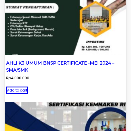
AHLI K3 UMUM BNSP CERTIFICATE -MEI 2024 –
SMA/SMK
Rp
4.000.000
Add to cart