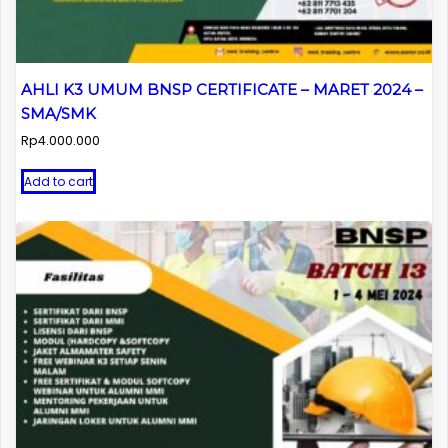
AHLI K3 UMUM BNSP CERTIFICATE – MARET 2024 –
SMA/SMK
Rp
4.000.000
Add to cart