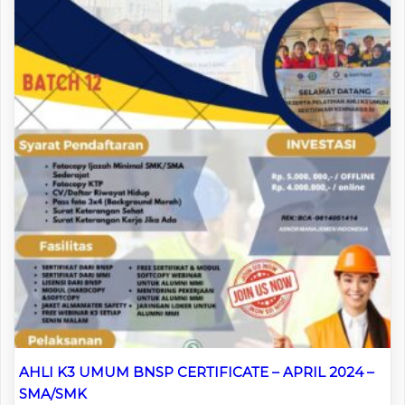
AHLI K3 UMUM BNSP CERTIFICATE – APRIL 2024 –
SMA/SMK