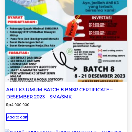
AHLI K3 UMUM BATCH 8 BNSP CERTIFICATE –
DESEMBER 2023 – SMA/SMK
Rp
4.000.000
Add to cart