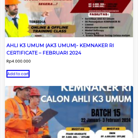
AHLI K3 UMUM (AK3 UMUM)- KEMNAKER RI
CERTIFICATE – FEBRUARI 2024
Rp
4.000.000
Add to cart