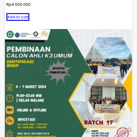
Rp
4.000.000
Add to cart