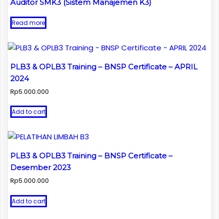
Auditor SMK3 (Sistem Manajemen K3)
Read more
PLB3 & OPLB3 Training – BNSP Certificate – APRIL
2024
Rp
5.000.000
Add to cart
PLB3 & OPLB3 Training – BNSP Certificate –
Desember 2023
Rp
5.000.000
Add to cart