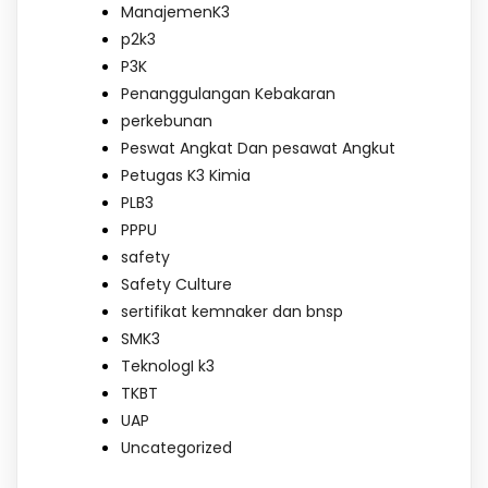
ManajemenK3
p2k3
P3K
Penanggulangan Kebakaran
perkebunan
Peswat Angkat Dan pesawat Angkut
Petugas K3 Kimia
PLB3
PPPU
safety
Safety Culture
sertifikat kemnaker dan bnsp
SMK3
TeknologI k3
TKBT
UAP
Uncategorized