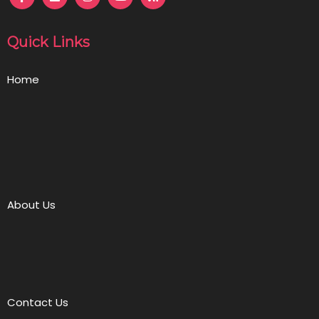
Quick Links
Home
About Us
Contact Us