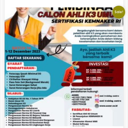
Sale!