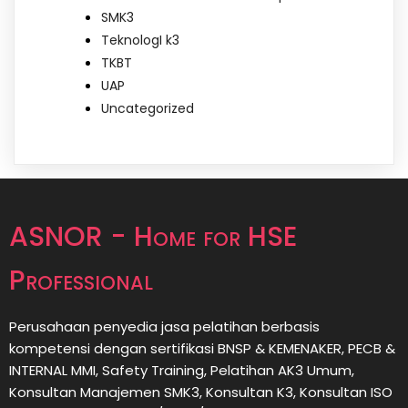
SMK3
TeknologI k3
TKBT
UAP
Uncategorized
ASNOR - Home for HSE
Professional
Perusahaan penyedia jasa pelatihan berbasis
kompetensi dengan sertifikasi BNSP & KEMENAKER, PECB &
INTERNAL MMI, Safety Training, Pelatihan AK3 Umum,
Konsultan Manajemen SMK3, Konsultan K3, Konsultan ISO