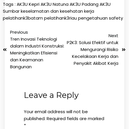
Tags :
AK3U Kepri
AK3U Natuna
AK3U Padang
AK3U
Sumbar
keselamatan dan kesehatan kerja
pelatihank3batam
pelatihank3riau
pengetahuan
safety
Previous
Next
Tren Inovasi Teknologi
P2K3: Solusi Efektif untuk
dalam Industri Konstruksi:
Mengurangi Risiko
Meningkatkan Efisiensi
Kecelakaan Kerja dan
dan Keamanan
Penyakit Akibat Kerja
Bangunan
Leave a Reply
Your email address will not be
published.
Required fields are marked
*