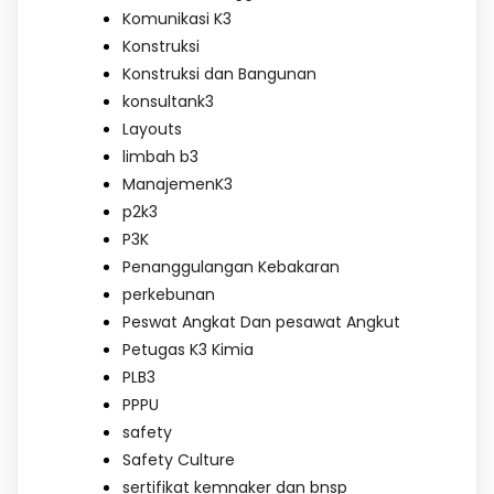
Komunikasi K3
Konstruksi
Konstruksi dan Bangunan
konsultank3
Layouts
limbah b3
ManajemenK3
p2k3
P3K
Penanggulangan Kebakaran
perkebunan
Peswat Angkat Dan pesawat Angkut
Petugas K3 Kimia
PLB3
PPPU
safety
Safety Culture
sertifikat kemnaker dan bnsp