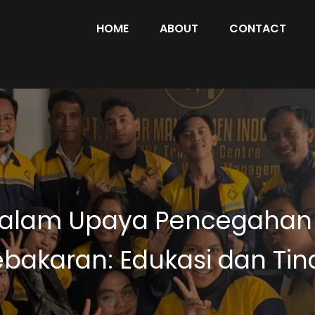
HOME
ABOUT
CONTACT
dalam Upaya Pencegahan
akaran: Edukasi dan Tin