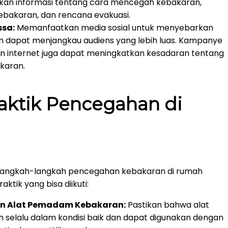
an informasi tentang cara mencegah kebakaran,
akaran, dan rencana evakuasi.
ssa:
Memanfaatkan media sosial untuk menyebarkan
n dapat menjangkau audiens yang lebih luas. Kampanye
, dan internet juga dapat meningkatkan kesadaran tentang
karan.
aktik Pencegahan di
 langkah-langkah pencegahan kebakaran di rumah
ktik yang bisa diikuti:
n Alat Pemadam Kebakaran:
Pastikan bahwa alat
selalu dalam kondisi baik dan dapat digunakan dengan