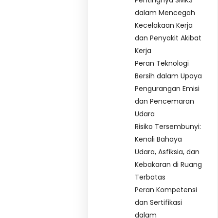
Pentingnya SMK3
dalam Mencegah
Kecelakaan Kerja
dan Penyakit Akibat
Kerja
Peran Teknologi
Bersih dalam Upaya
Pengurangan Emisi
dan Pencemaran
Udara
Risiko Tersembunyi:
Kenali Bahaya
Udara, Asfiksia, dan
Kebakaran di Ruang
Terbatas
Peran Kompetensi
dan Sertifikasi
dalam