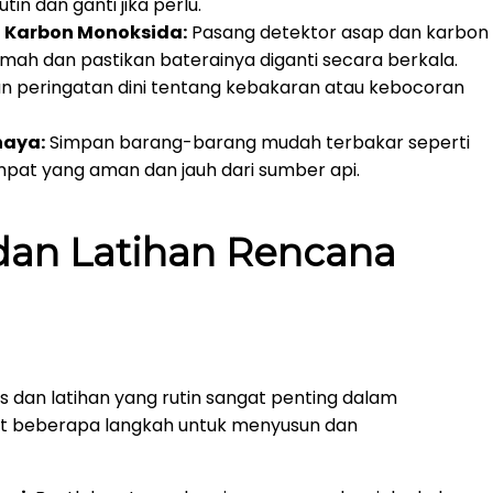
in dan ganti jika perlu.
n Karbon Monoksida:
Pasang detektor asap dan karbon
umah dan pastikan baterainya diganti secara berkala.
n peringatan dini tentang kebakaran atau kebocoran
haya:
Simpan barang-barang mudah terbakar seperti
mpat yang aman dan jauh dari sumber api.
an Latihan Rencana
as dan latihan yang rutin sangat penting dalam
ut beberapa langkah untuk menyusun dan