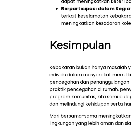
dapat meningkatkan keterlib
Berpartisipasi dalam Kegiat
terkait keselamatan kebakar
meningkatkan kesadaran kolek
Kesimpulan
Kebakaran bukan hanya masalah ya
individu dalam masyarakat memilik
pencegahan dan penanggulangan ke
praktik pencegahan di rumah, peny
program komunitas, kita semua da
dan melindungi kehidupan serta h
Mari bersama-sama meningkatkan 
lingkungan yang lebih aman dan s