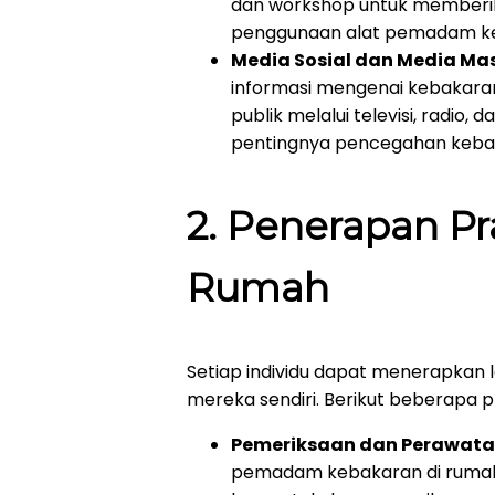
dan workshop untuk memberik
penggunaan alat pemadam keb
Media Sosial dan Media Ma
informasi mengenai kebakara
publik melalui televisi, radio
pentingnya pencegahan keba
2.
Penerapan Pr
Rumah
Setiap individu dapat menerapkan
mereka sendiri. Berikut beberapa pra
Pemeriksaan dan Perawata
pemadam kebakaran di rumah 