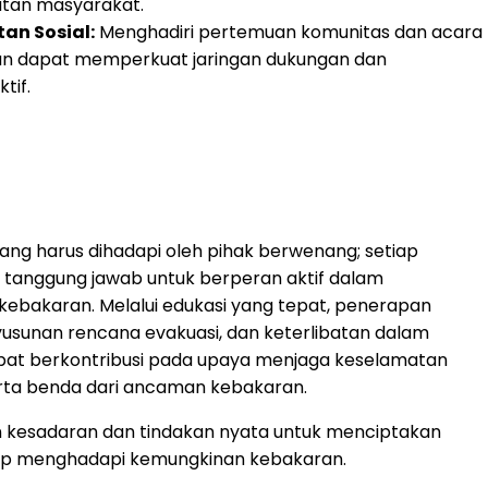
atan masyarakat.
an Sosial:
Menghadiri pertemuan komunitas dan acara
an dapat memperkuat jaringan dukungan dan
tif.
ng harus dihadapi oleh pihak berwenang; setiap
i tanggung jawab untuk berperan aktif dalam
bakaran. Melalui edukasi yang tepat, penerapan
usunan rencana evakuasi, dan keterlibatan dalam
pat berkontribusi pada upaya menjaga keselamatan
arta benda dari ancaman kebakaran.
kesadaran dan tindakan nyata untuk menciptakan
iap menghadapi kemungkinan kebakaran.