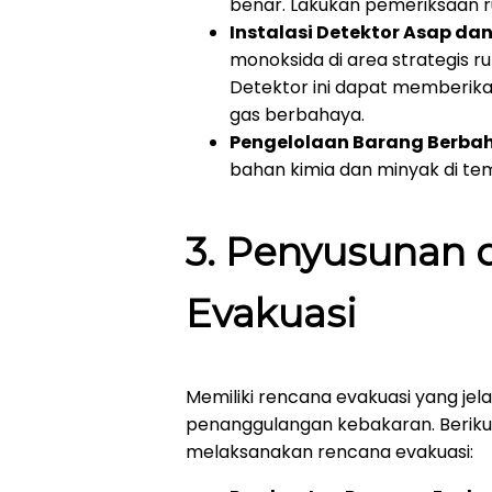
benar. Lakukan pemeriksaan rut
Instalasi Detektor Asap da
monoksida di area strategis r
Detektor ini dapat memberika
gas berbahaya.
Pengelolaan Barang Berba
bahan kimia dan minyak di te
3.
Penyusunan d
Evakuasi
Memiliki rencana evakuasi yang jel
penanggulangan kebakaran. Berik
melaksanakan rencana evakuasi: