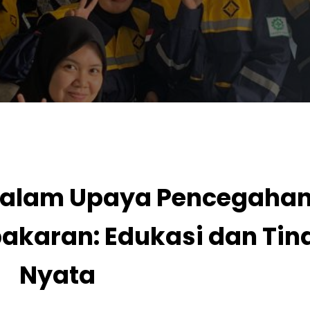
dalam Upaya Pencegahan
akaran: Edukasi dan Ti
Nyata