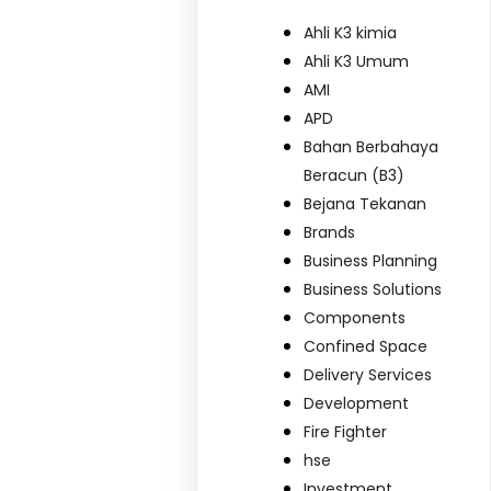
Ahli K3 kimia
Ahli K3 Umum
AMI
APD
Bahan Berbahaya
Beracun (B3)
Bejana Tekanan
Brands
Business Planning
Business Solutions
Components
Confined Space
Delivery Services
Development
Fire Fighter
hse
Investment