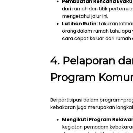
Pembuatan Rencana Evakua
dari rumah dan titik pertemua
mengetahui jalur ini.
Latihan Rutin:
Lakukan latiha
orang dalam rumah tahu apa ya
cara cepat keluar dari rumah 
4.
Pelaporan da
Program Komun
Berpartisipasi dalam program-pr
kebakaran juga merupakan langkah p
Mengikuti Program Relaw
kegiatan pemadam kebakaran