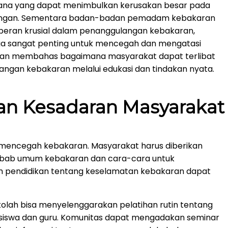
cana yang dapat menimbulkan kerusakan besar pada
gkungan. Sementara badan-badan pemadam kebakaran
peran krusial dalam penanggulangan kebakaran,
 juga sangat penting untuk mencegah dan mengatasi
a akan membahas bagaimana masyarakat dapat terlibat
gan kebakaran melalui edukasi dan tindakan nyata.
an Kesadaran Masyarakat
 mencegah kebakaran. Masyarakat harus diberikan
yebab umum kebakaran dan cara-cara untuk
 pendidikan tentang keselamatan kebakaran dapat
olah bisa menyelenggarakan pelatihan rutin tentang
siswa dan guru. Komunitas dapat mengadakan seminar