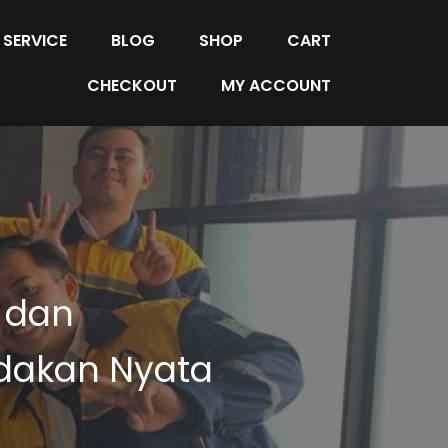
SERVICE
BLOG
SHOP
CART
CHECKOUT
MY ACCOUNT
 dan
dakan Nyata