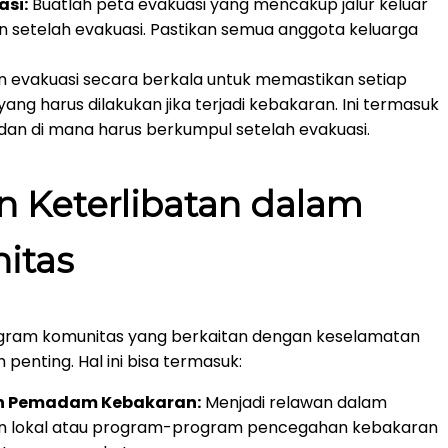
si:
Buatlah peta evakuasi yang mencakup jalur keluar
n setelah evakuasi. Pastikan semua anggota keluarga
n evakuasi secara berkala untuk memastikan setiap
ng harus dilakukan jika terjadi kebakaran. Ini termasuk
dan di mana harus berkumpul setelah evakuasi.
n Keterlibatan dalam
itas
ogram komunitas yang berkaitan dengan keselamatan
enting. Hal ini bisa termasuk:
an Pemadam Kebakaran:
Menjadi relawan dalam
 lokal atau program-program pencegahan kebakaran