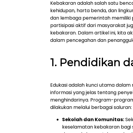
Kebakaran adalah salah satu ben
kehidupan, harta benda, dan lin
dan lembaga pemerintah memiliki 
partisipasi aktif dari masyarakat
kebakaran. Dalam artikel ini, kit
dalam pencegahan dan penanggulan
1.
Pendidikan d
Edukasi adalah kunci utama dalam
informasi yang jelas tentang pen
menghindarinya. Program-program
dilakukan melalui berbagai saluran:
Sekolah dan Komunitas:
Sek
keselamatan kebakaran bagi 