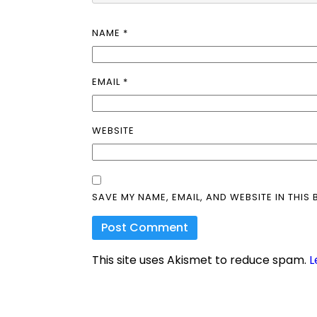
NAME
*
EMAIL
*
WEBSITE
SAVE MY NAME, EMAIL, AND WEBSITE IN THIS
This site uses Akismet to reduce spam.
L