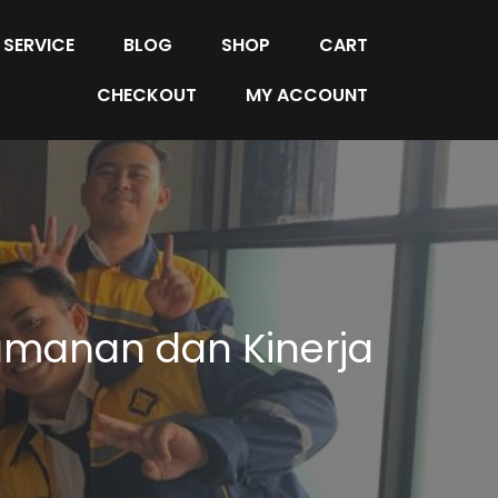
SERVICE
BLOG
SHOP
CART
CHECKOUT
MY ACCOUNT
amanan dan Kinerja