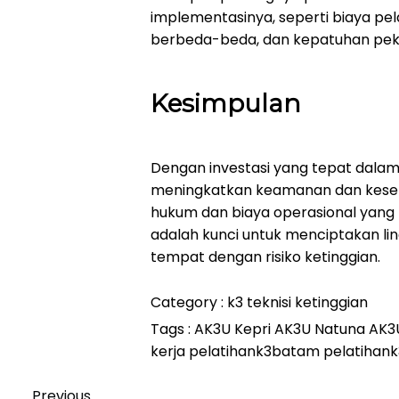
implementasinya, seperti biaya pe
berbeda-beda, dan kepatuhan pek
Kesimpulan
Dengan investasi yang tepat dalam
meningkatkan keamanan dan keseha
hukum dan biaya operasional yang t
adalah kunci untuk menciptakan li
tempat dengan risiko ketinggian.
Category :
k3 teknisi ketinggian
Tags :
AK3U Kepri
AK3U Natuna
AK3
kerja
pelatihank3batam
pelatihank
Previous