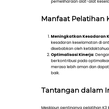
pemeliharaan alat-alat kesel
Manfaat Pelatihan 
Meningkatkan Kesadaran 
kesadaran keselamatan di an
disebabkan oleh ketidaktahuan
Optimalisasi Kinerja
: Denga
berkontribusi pada optimalisas
merasa lebih aman dan dapat
baik.
Tantangan dalam I
Meskipun pentingnya pelatihan K3 