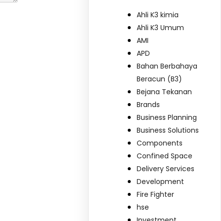
Ahli K3 kimia
Ahli K3 Umum
AMI
APD
Bahan Berbahaya
Beracun (B3)
Bejana Tekanan
Brands
Business Planning
Business Solutions
Components
Confined Space
Delivery Services
Development
Fire Fighter
hse
Investment