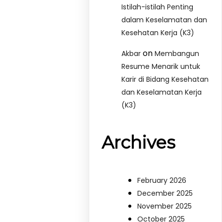
Istilah-istilah Penting
dalam Keselamatan dan
Kesehatan Kerja (K3)
on
Akbar
Membangun
Resume Menarik untuk
Karir di Bidang Kesehatan
dan Keselamatan Kerja
(K3)
Archives
February 2026
December 2025
November 2025
October 2025