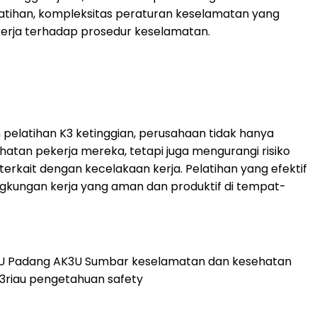
latihan, kompleksitas peraturan keselamatan yang
erja terhadap prosedur keselamatan.
 pelatihan K3 ketinggian, perusahaan tidak hanya
tan pekerja mereka, tetapi juga mengurangi risiko
erkait dengan kecelakaan kerja. Pelatihan yang efektif
ngkungan kerja yang aman dan produktif di tempat-
U Padang
AK3U Sumbar
keselamatan dan kesehatan
3riau
pengetahuan
safety