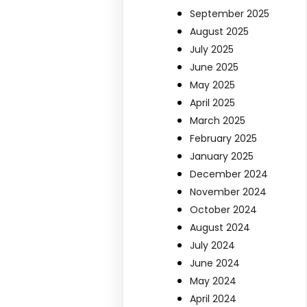
September 2025
August 2025
July 2025
June 2025
May 2025
April 2025
March 2025
February 2025
January 2025
December 2024
November 2024
October 2024
August 2024
July 2024
June 2024
May 2024
April 2024