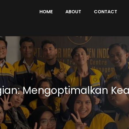
HOME
ABOUT
CONTACT
ggian: Mengoptimalkan Ke