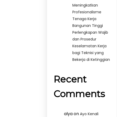
Meningkatkan
Profesionalisme
Tenaga Kerja
Bangunan Tinggi
Perlengkapan Wajib
dan Prosedur
Keselamatan Kerja
bagi Teknisi yang
Bekerja di Ketinggian
Recent
Comments
alya
on
Ayo Kenali