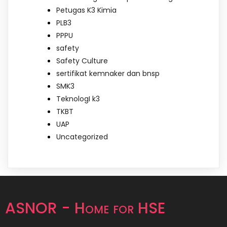
Petugas K3 Kimia
PLB3
PPPU
safety
Safety Culture
sertifikat kemnaker dan bnsp
SMK3
TeknologI k3
TKBT
UAP
Uncategorized
ASNOR - Home for HSE