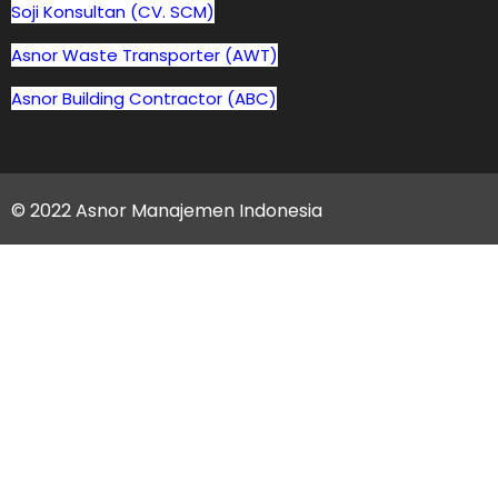
Soji Konsultan (CV. SCM)
Asnor Waste Transporter (AWT)
Asnor Building Contractor (ABC)
© 2022 Asnor Manajemen Indonesia