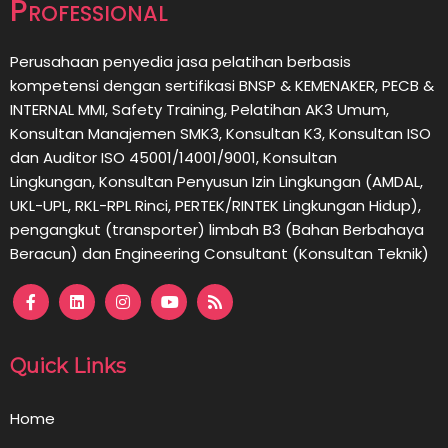
Professional
Perusahaan penyedia jasa pelatihan berbasis
kompetensi dengan sertifikasi BNSP & KEMENAKER, PECB &
INTERNAL MMI, Safety Training, Pelatihan AK3 Umum,
Konsultan Manajemen SMK3, Konsultan K3, Konsultan ISO
dan Auditor ISO 45001/14001/9001,
Konsultan
Lingkungan,
Konsultan
Penyusun Izin Lingkungan (AMDAL,
UKL-UPL, RKL-RPL Rinci, PERTEK/RINTEK Lingkungan Hidup),
pengangkut (transporter) limbah B3 (Bahan Berbahaya
Beracun) dan Engineering Consultant (Konsultan Teknik)
Quick Links
Home