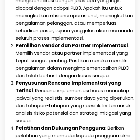
mengidentifikasi dengan jelas apa yang ingin
dicapai dengan adopsi PLB3. Apakah itu untuk
meningkatkan efisiensi operasional, meningkatkan
pengalaman pelanggan, atau memperluas
kehadiran pasar, tujuan yang jelas akan memandu
seluruh proses implementasi.
Pemilihan Vendor dan Partner Implementasi
:
Memilih vendor atau partner implementasi yang
tepat sangat penting. Pastikan mereka memiliki
pengalaman dalam mengimplementasikan PLB3
dan telah berhasil dengan kasus serupa.
Penyusunan Rencana Implementasi yang
Terinci
: Rencana implementasi harus mencakup
jadwal yang realistis, sumber daya yang diperlukan,
dan tahapan-tahapan yang spesifik. Ini termasuk
analisis risiko potensial dan strategi mitigasi yang
sesuai.
Pelatihan dan Dukungan Pengguna
: Berikan
pelatihan yang memadai kepada pengguna akhir