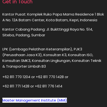
Get in Touch
Kantor Pusat: Komplek Ruko Papa Mama Residence 1 Blok
A No. 12A Batam Center, Kota Batam, Kepri, Indonesia
Kantor Cabang Padang: Jl. Bukittinggi Raya No. 514,
Siteba, Padang, Sumbar
LPK (Lembaga Pelatihan Keterampilan), PJK3
(Perusahaan Jasa K3), Konsultan K3, Konsultan ISO,
Konsultan SMK3, Konsultan Lingkungan, Konsultan Teknik
& Transporter Limbah B3
+62 811 770 1204 or +62 811 770 1428 or
+62 811 771 1428 or +62 811 776 1414
Master Management Institute (MMI)