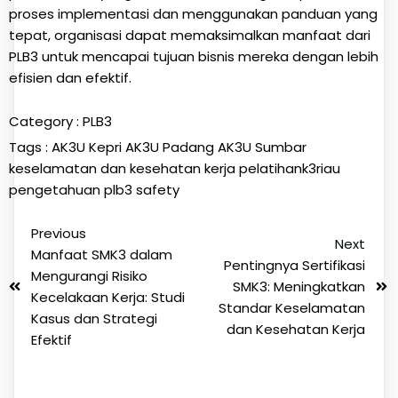
proses implementasi dan menggunakan panduan yang
tepat, organisasi dapat memaksimalkan manfaat dari
PLB3 untuk mencapai tujuan bisnis mereka dengan lebih
efisien dan efektif.
Category :
PLB3
Tags :
AK3U Kepri
AK3U Padang
AK3U Sumbar
keselamatan dan kesehatan kerja
pelatihank3riau
pengetahuan
plb3
safety
Previous
Next
Manfaat SMK3 dalam
Pentingnya Sertifikasi
Mengurangi Risiko
SMK3: Meningkatkan
Kecelakaan Kerja: Studi
Standar Keselamatan
Kasus dan Strategi
dan Kesehatan Kerja
Efektif