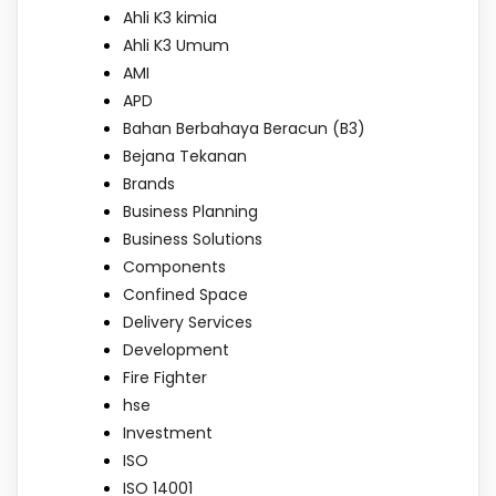
Ahli K3 kimia
Ahli K3 Umum
AMI
APD
Bahan Berbahaya Beracun (B3)
Bejana Tekanan
Brands
Business Planning
Business Solutions
Components
Confined Space
Delivery Services
Development
Fire Fighter
hse
Investment
ISO
ISO 14001