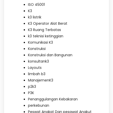
ISO 45001
K3
k3 listrik
K3 Operator Alat Berat
K3 Ruang Terbatas
k3 teknisi ketinggian
Komunikasi K3
Konstruksi
Konstruksi dan Bangunan
konsultank3
Layouts
limbah b3
ManajemenK3
p2k3
P3K
Penanggulangan Kebakaran
perkebunan
Peswat Angkat Dan pesawat Angkut