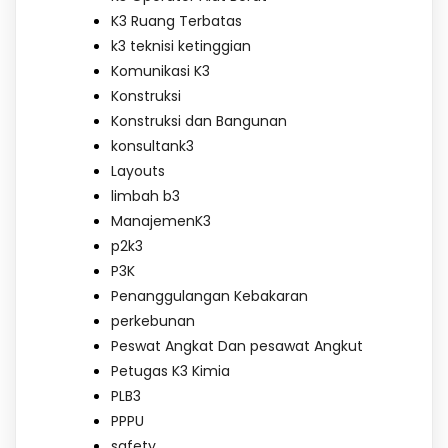
K3 Ruang Terbatas
k3 teknisi ketinggian
Komunikasi K3
Konstruksi
Konstruksi dan Bangunan
konsultank3
Layouts
limbah b3
ManajemenK3
p2k3
P3K
Penanggulangan Kebakaran
perkebunan
Peswat Angkat Dan pesawat Angkut
Petugas K3 Kimia
PLB3
PPPU
safety