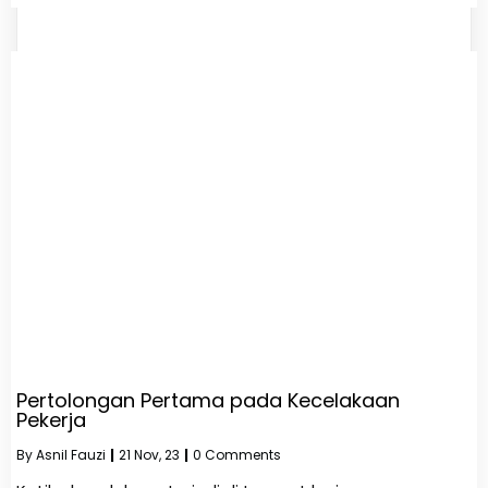
Pertolongan Pertama pada Kecelakaan
Pekerja
By
Asnil Fauzi
|
21
Nov, 23
|
0 Comments