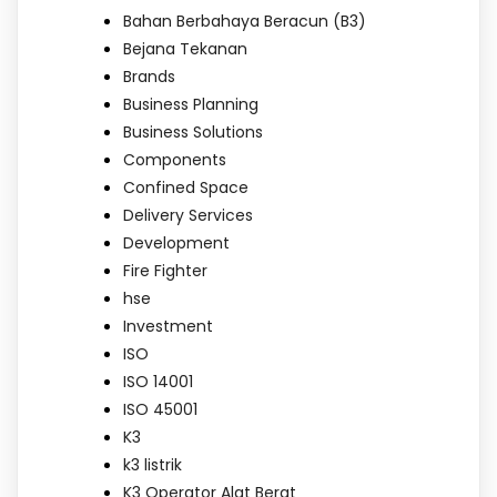
Bahan Berbahaya Beracun (B3)
Bejana Tekanan
Brands
Business Planning
Business Solutions
Components
Confined Space
Delivery Services
Development
Fire Fighter
hse
Investment
ISO
ISO 14001
ISO 45001
K3
k3 listrik
K3 Operator Alat Berat