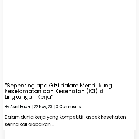
“Sepenting apa Gizi dalam Mendukung
Keselamatan dan Kesehatan (K3) di
Lingkungan Kerja”
By
Asnil Fauzi
|
22
Nov, 23
|
0 Comments
Dalam dunia kerja yang kompetitif, aspek kesehatan
sering kali diabaikan.…