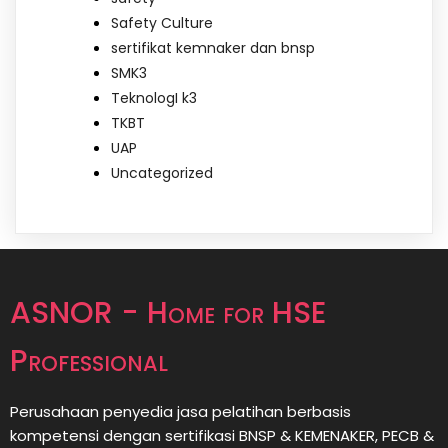
Safety Culture
sertifikat kemnaker dan bnsp
SMK3
TeknologI k3
TKBT
UAP
Uncategorized
ASNOR - Home for HSE
Professional
Perusahaan penyedia jasa pelatihan berbasis
kompetensi dengan sertifikasi BNSP & KEMENAKER, PECB &