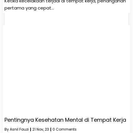
Ketika kecelakaan terjadi di tempat kerja, penanganan
pertama yang cepat…
Pentingnya Kesehatan Mental di Tempat Kerja
By
Asnil Fauzi
|
21
Nov, 23
|
0 Comments