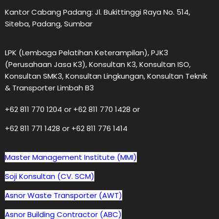
Kantor Cabang Padang: Jl. Bukittinggi Raya No. 514,
Siteba, Padang, Sumbar
LPK (Lembaga Pelatihan Keterampilan), PJK3
(Perusahaan Jasa K3), Konsultan K3, Konsultan ISO,
Konsultan SMK3, Konsultan Lingkungan, Konsultan Teknik
& Transporter Limbah B3
+62 811 770 1204 or +62 811 770 1428 or
+62 811 771 1428 or +62 811 776 1414
Master Management Institute (MMI)
Soji Konsultan (CV. SCM)
Asnor Waste Transporter (AWT)
Asnor Building Contractor (ABC)