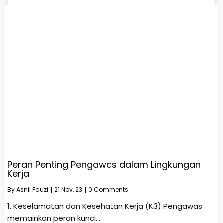
Peran Penting Pengawas dalam Lingkungan
Kerja
By
Asnil Fauzi
|
21
Nov, 23
|
0 Comments
1. Keselamatan dan Kesehatan Kerja (K3) Pengawas
memainkan peran kunci…