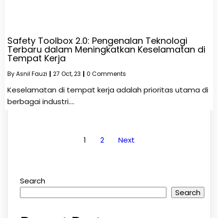
Safety Toolbox 2.0: Pengenalan Teknologi
Terbaru dalam Meningkatkan Keselamatan di
Tempat Kerja
By
Asnil Fauzi
|
27
Oct, 23
|
0 Comments
Keselamatan di tempat kerja adalah prioritas utama di
berbagai industri.…
1
2
Next
Search
Search