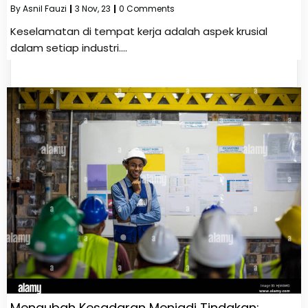
By
Asnil Fauzi
|
3
Nov, 23
|
0 Comments
Keselamatan di tempat kerja adalah aspek krusial
dalam setiap industri.…
Mengubah Kesadaran Menjadi Tindakan: