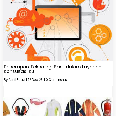
Penerapan Teknologi Baru dalam Layanan
Konsultasi K3
By
Asnil Fauzi
|
12
Dec, 23
|
0 Comments