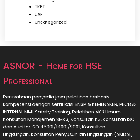
TKBT
UAP
Uncategorized
ASNOR - Home for HSE
Professional
Perusahaan penyedia jasa pelatihan berbasis
kompetensi dengan sertifikasi BNSP & KEMENAKER, PECB &
INTERNAL MMI, Safety Training, Pelatihan AK3 Umum,
Konsultan Manajemen SMK3, Konsultan K3, Konsultan ISO
dan Auditor ISO 45001/14001/9001,
Konsultan
Lingkungan,
Konsultan
Penyusun Izin Lingkungan (AMDAL,