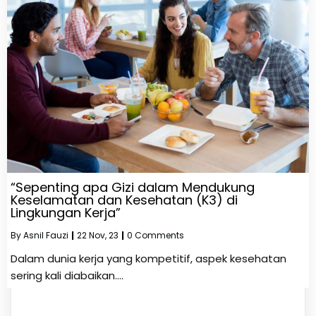
“Sepenting apa Gizi dalam Mendukung
Keselamatan dan Kesehatan (K3) di
Lingkungan Kerja”
By
Asnil Fauzi
|
22
Nov, 23
|
0 Comments
Dalam dunia kerja yang kompetitif, aspek kesehatan
sering kali diabaikan.…