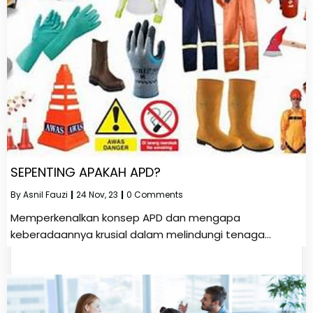
SEPENTING APAKAH APD?
By
Asnil Fauzi
|
24
Nov, 23
|
0 Comments
Memperkenalkan konsep APD dan mengapa
keberadaannya krusial dalam melindungi tenaga…