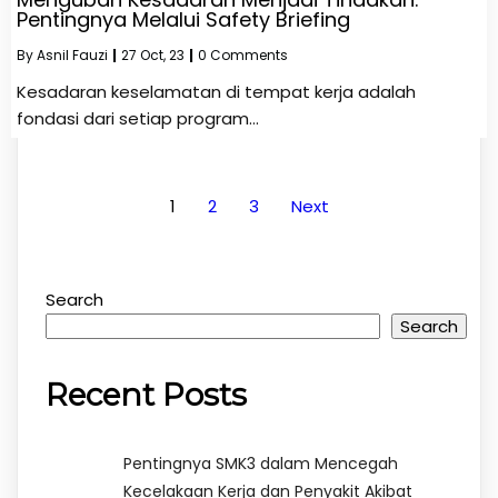
Pentingnya Melalui Safety Briefing
By
Asnil Fauzi
|
27
Oct, 23
|
0 Comments
Kesadaran keselamatan di tempat kerja adalah
fondasi dari setiap program…
1
2
3
Next
Search
Search
Recent Posts
Pentingnya SMK3 dalam Mencegah
Kecelakaan Kerja dan Penyakit Akibat