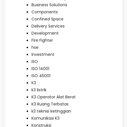
Business Solutions
Components
Confined Space
Delivery Services
Development
Fire Fighter
hse
Investment
ISO
ISO 14001
ISO 45001
K3
k3 listrik
K3 Operator Alat Berat
K3 Ruang Terbatas
k3 teknisi ketinggian
Komunikasi K3
Konstruksi