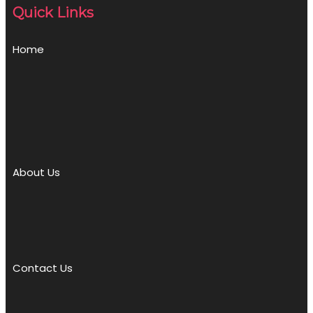
Quick Links
Home
About Us
Contact Us