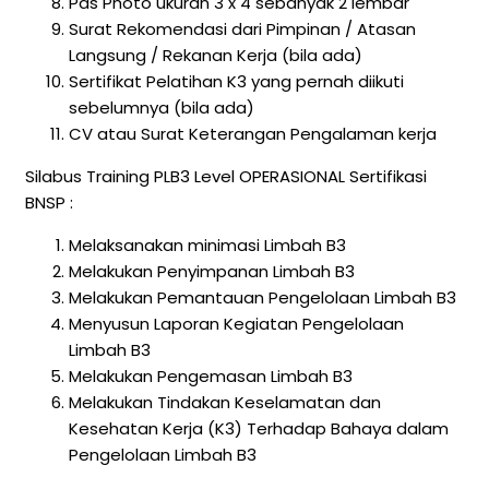
Pas Photo ukuran 3 x 4 sebanyak 2 lembar
Surat Rekomendasi dari Pimpinan / Atasan
Langsung / Rekanan Kerja (bila ada)
Sertifikat Pelatihan K3 yang pernah diikuti
sebelumnya (bila ada)
CV atau Surat Keterangan Pengalaman kerja
Silabus Training PLB3 Level OPERASIONAL Sertifikasi
BNSP :
Melaksanakan minimasi Limbah B3
Melakukan Penyimpanan Limbah B3
Melakukan Pemantauan Pengelolaan Limbah B3
Menyusun Laporan Kegiatan Pengelolaan
Limbah B3
Melakukan Pengemasan Limbah B3
Melakukan Tindakan Keselamatan dan
Kesehatan Kerja (K3) Terhadap Bahaya dalam
Pengelolaan Limbah B3