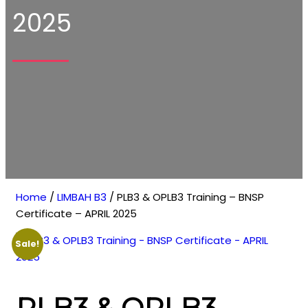
2025
Home
/
LIMBAH B3
/ PLB3 & OPLB3 Training – BNSP
Certificate – APRIL 2025
Sale!
PLB3 & OPLB3