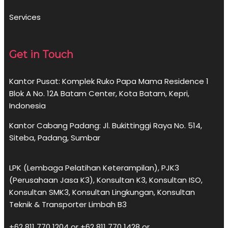
Services
Get in Touch
Kantor Pusat: Komplek Ruko Papa Mama Residence 1
Blok A No. 12A Batam Center, Kota Batam, Kepri,
Indonesia
Kantor Cabang Padang: Jl. Bukittinggi Raya No. 514,
Siteba, Padang, Sumbar
LPK (Lembaga Pelatihan Keterampilan), PJK3
(Perusahaan Jasa K3), Konsultan K3, Konsultan ISO,
Konsultan SMK3, Konsultan Lingkungan, Konsultan
Teknik & Transporter Limbah B3
+62 811 770 1204 or +62 811 770 1428 or