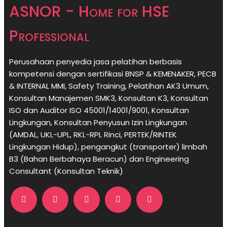
ASNOR - Home for HSE
Professional
Perusahaan penyedia jasa pelatihan berbasis
kompetensi dengan sertifikasi BNSP & KEMENAKER, PECB
& INTERNAL MMI, Safety Training, Pelatihan AK3 Umum,
Konsultan Manajemen SMK3, Konsultan K3, Konsultan
ISO dan Auditor ISO 45001/14001/9001,
Konsultan
Lingkungan,
Konsultan
Penyusun Izin Lingkungan
(AMDAL, UKL-UPL, RKL-RPL Rinci, PERTEK/RINTEK
Lingkungan Hidup), pengangkut (transporter) limbah
B3 (Bahan Berbahaya Beracun) dan Engineering
Consultant (Konsultan Teknik)