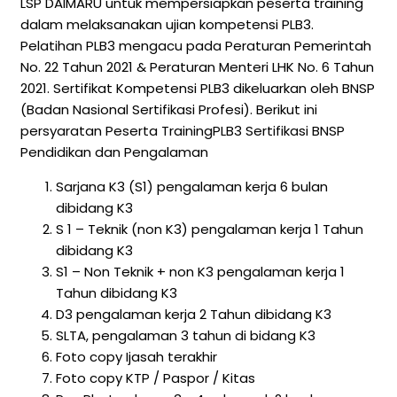
LSP DAIMARU untuk mempersiapkan peserta training
dalam melaksanakan ujian kompetensi PLB3.
Pelatihan PLB3 mengacu pada Peraturan Pemerintah
No. 22 Tahun 2021 & Peraturan Menteri LHK No. 6 Tahun
2021. Sertifikat Kompetensi PLB3 dikeluarkan oleh BNSP
(Badan Nasional Sertifikasi Profesi). Berikut ini
persyaratan Peserta TrainingPLB3 Sertifikasi BNSP
Pendidikan dan Pengalaman
Sarjana K3 (S1) pengalaman kerja 6 bulan
dibidang K3
S 1 – Teknik (non K3) pengalaman kerja 1 Tahun
dibidang K3
S1 – Non Teknik + non K3 pengalaman kerja 1
Tahun dibidang K3
D3 pengalaman kerja 2 Tahun dibidang K3
SLTA, pengalaman 3 tahun di bidang K3
Foto copy Ijasah terakhir
Foto copy KTP / Paspor / Kitas