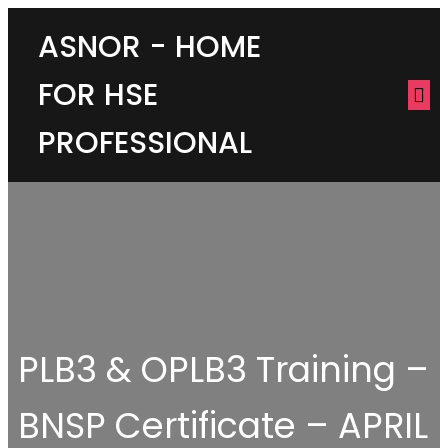
ASNOR - HOME
FOR HSE
PROFESSIONAL
PLB3 & OPLB3 Training –
BNSP Certificate – APRIL