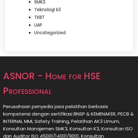
SMK3
TeknologI k3
TKBT
UAP
Uncategorized
ASNOR - Home for HSE
Professional
Perusahaan penyedia jasa pelatihan berbasis
kompetensi dengan sertifikasi BNSP & KEMENAKER, PECB &
INTERNAL MMI, Safety Training, Pelatihan AK3 Umum,
Konsultan Manajemen SMK3, Konsultan K3, Konsultan ISO
dan Auditor ISO 45001/14001/9001,
Konsultan