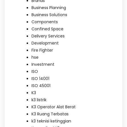
Brands
Business Planning
Business Solutions
Components
Confined Space
Delivery Services
Development
Fire Fighter
hse
Investment
ISO
ISO 14001
ISO 45001
K3
k3 listrik
K3 Operator Alat Berat
K3 Ruang Terbatas
k3 teknisi ketinggian