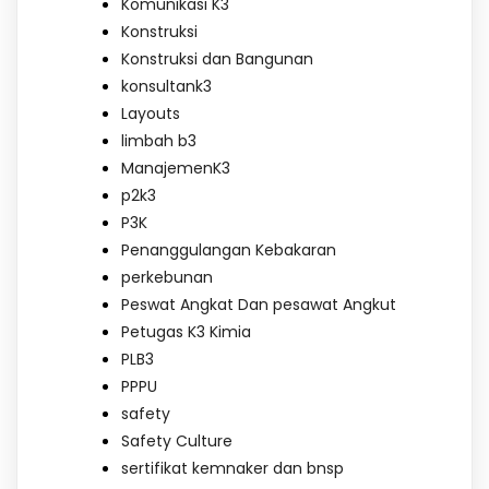
Komunikasi K3
Konstruksi
Konstruksi dan Bangunan
konsultank3
Layouts
limbah b3
ManajemenK3
p2k3
P3K
Penanggulangan Kebakaran
perkebunan
Peswat Angkat Dan pesawat Angkut
Petugas K3 Kimia
PLB3
PPPU
safety
Safety Culture
sertifikat kemnaker dan bnsp