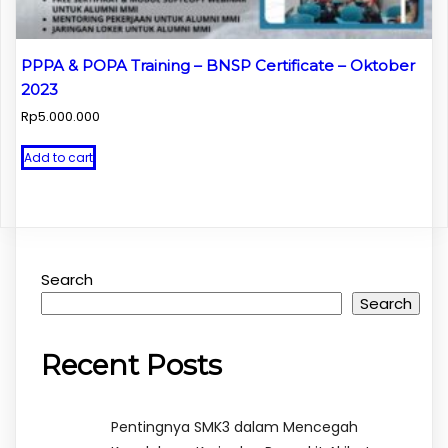
PPPA & POPA Training – BNSP Certificate – Oktober
2023
Rp
5.000.000
Add to cart
Search
Search
Recent Posts
Pentingnya SMK3 dalam Mencegah