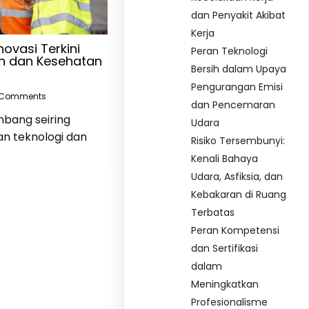
dan Penyakit Akibat
Kerja
novasi Terkini
Peran Teknologi
n dan Kesehatan
Bersih dalam Upaya
Pengurangan Emisi
 Comments
dan Pencemaran
mbang seiring
Udara
 teknologi dan
Risiko Tersembunyi:
Kenali Bahaya
Udara, Asfiksia, dan
Kebakaran di Ruang
Terbatas
Peran Kompetensi
dan Sertifikasi
dalam
Meningkatkan
Profesionalisme