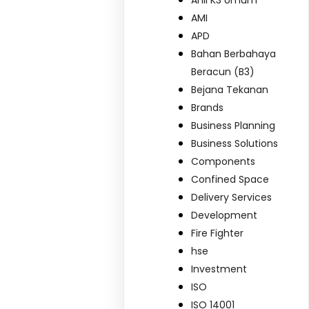
Ahli K3 Umum
AMI
APD
Bahan Berbahaya
Beracun (B3)
Bejana Tekanan
Brands
Business Planning
Business Solutions
Components
Confined Space
Delivery Services
Development
Fire Fighter
hse
Investment
ISO
ISO 14001