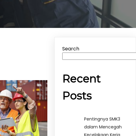
Search
Recent
Posts
Pentingnya SMK3
dalam Mencegah
Kecelakaan Kerja