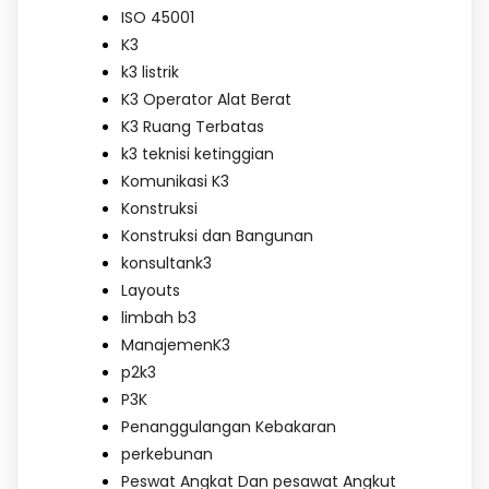
ISO 45001
K3
k3 listrik
K3 Operator Alat Berat
K3 Ruang Terbatas
k3 teknisi ketinggian
Komunikasi K3
Konstruksi
Konstruksi dan Bangunan
konsultank3
Layouts
limbah b3
ManajemenK3
p2k3
P3K
Penanggulangan Kebakaran
perkebunan
Peswat Angkat Dan pesawat Angkut