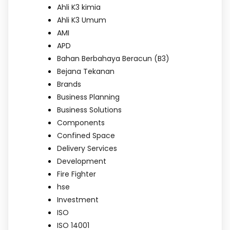
Ahli K3 kimia
Ahli K3 Umum
AMI
APD
Bahan Berbahaya Beracun (B3)
Bejana Tekanan
Brands
Business Planning
Business Solutions
Components
Confined Space
Delivery Services
Development
Fire Fighter
hse
Investment
ISO
ISO 14001