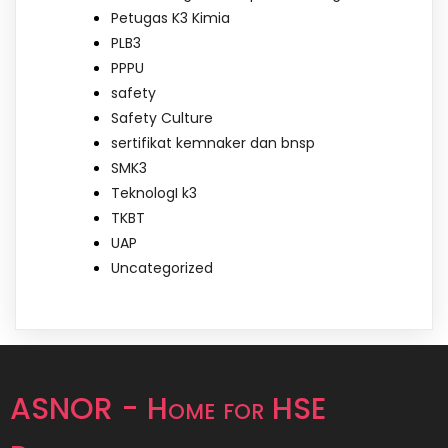
Petugas K3 Kimia
PLB3
PPPU
safety
Safety Culture
sertifikat kemnaker dan bnsp
SMK3
TeknologI k3
TKBT
UAP
Uncategorized
ASNOR - Home for HSE