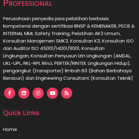
Professional
Perusahaan penyedia jasa pelatihan berbasis
kompetensi dengan sertifikasi BNSP & KEMENAKER, PECB &
INTERNAL MMI, Safety Training, Pelatihan AK3 Umum,
Konsultan Manajemen SMK3, Konsultan K3, Konsultan ISO
dan Auditor ISO 45001/14001/9001,
Konsultan
Lingkungan,
Konsultan
Penyusun Izin Lingkungan (AMDAL,
UKL-UPL, RKL-RPL Rinci, PERTEK/RINTEK Lingkungan Hidup),
pengangkut (transporter) limbah B3 (Bahan Berbahaya
Beracun) dan Engineering Consultant (Konsultan Teknik)
Quick Links
Home