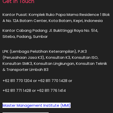
Get in Touch
Kantor Pusat: Komplek Ruko Papa Mama Residence 1 Blok
A No. 12A Batam Center, Kota Batam, Kepri, Indonesia
Kantor Cabang Padang: Jl. Bukittinggi Raya No. 514,
Siteba, Padang, Sumbar
LPK (Lembaga Pelatihan Keterampilan), PJK3
(Perusahaan Jasa K3), Konsultan K3, Konsultan ISO,
Konsultan SMK3, Konsultan Lingkungan, Konsultan Teknik
& Transporter Limbah B3
+62 811 770 1204 or +62 811 770 1428 or
+62 811 771 1428 or +62 811 776 1414
Master Management Institute (MMI)