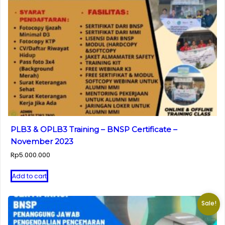
PLB3 & OPLB3 Training – BNSP Certificate –
November 2023
Rp
5.000.000
Add to cart
Sale!