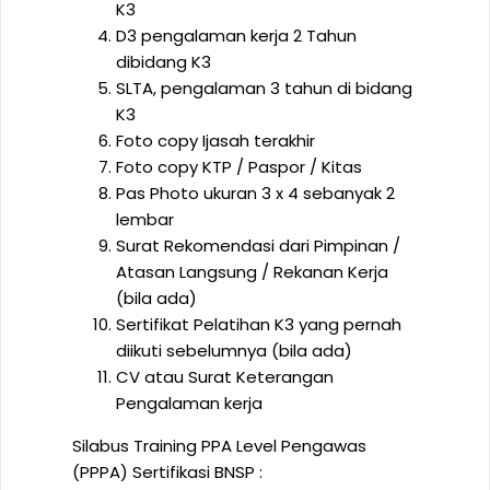
K3
D3 pengalaman kerja 2 Tahun
dibidang K3
SLTA, pengalaman 3 tahun di bidang
K3
Foto copy Ijasah terakhir
Foto copy KTP / Paspor / Kitas
Pas Photo ukuran 3 x 4 sebanyak 2
lembar
Surat Rekomendasi dari Pimpinan /
Atasan Langsung / Rekanan Kerja
(bila ada)
Sertifikat Pelatihan K3 yang pernah
diikuti sebelumnya (bila ada)
CV atau Surat Keterangan
Pengalaman kerja
Silabus Training PPA Level Pengawas
(PPPA) Sertifikasi BNSP :