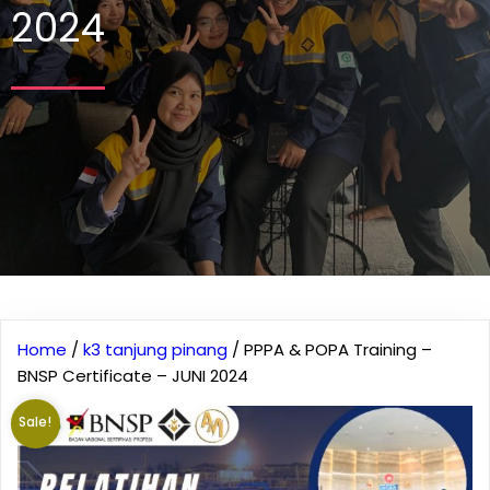
2024
Home
/
k3 tanjung pinang
/ PPPA & POPA Training –
BNSP Certificate – JUNI 2024
Sale!