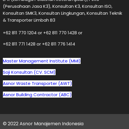
(Perusahaan Jasa K3), Konsultan K3, Konsultan ISO,
Konsultan SMK3, Konsultan Lingkungan, Konsultan Teknik
& Transporter Limbah B3
+62 811 770 1204 or +62 811 770 1428 or
+62 811 771 1428 or +62 811 776 1414
Master Management Institute (MMI)
Soji Konsultan (CV. SCM)
Asnor Waste Transporter (AWT)
Asnor Building Contractor (ABC)
© 2022 Asnor Manajemen Indonesia